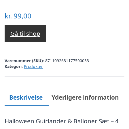
kr.
99,00
Gå til shop
Varenummer (SKU):
8711092681177590033
Kategori:
Produkter
Beskrivelse
Yderligere information
Halloween Guirlander & Balloner Sæt – 4