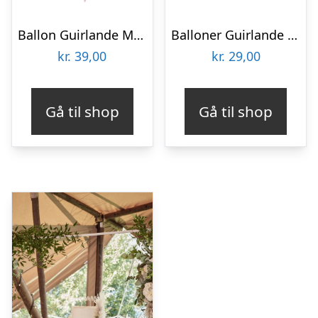
Ballon Guirlande Multifarvet
Balloner Guirlande Multifarvet
kr.
39,00
kr.
29,00
Gå til shop
Gå til shop