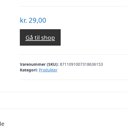
kr.
29,00
Gå til shop
Varenummer (SKU):
8711091007318636153
Kategori:
Produkter
de