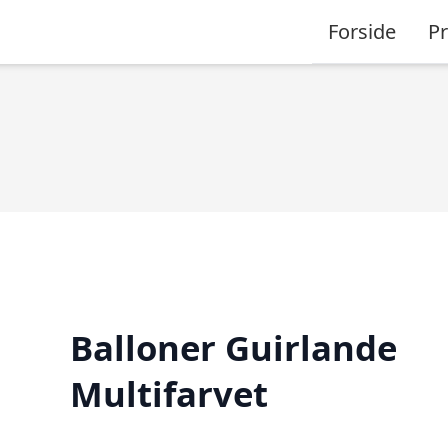
Forside
P
Balloner Guirlande
Multifarvet