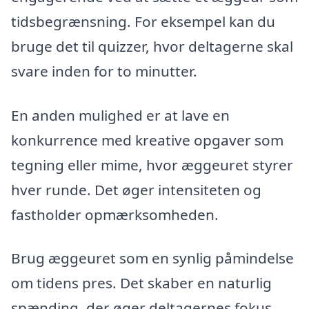
tidsbegrænsning. For eksempel kan du
bruge det til quizzer, hvor deltagerne skal
svare inden for to minutter.
En anden mulighed er at lave en
konkurrence med kreative opgaver som
tegning eller mime, hvor æggeuret styrer
hver runde. Det øger intensiteten og
fastholder opmærksomheden.
Brug æggeuret som en synlig påmindelse
om tidens pres. Det skaber en naturlig
spænding, der øger deltagernes fokus