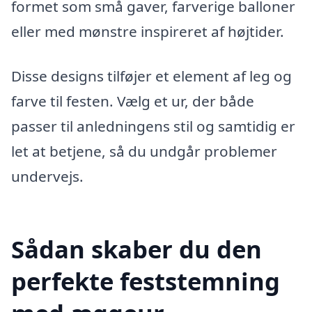
formet som små gaver, farverige balloner
eller med mønstre inspireret af højtider.
Disse designs tilføjer et element af leg og
farve til festen. Vælg et ur, der både
passer til anledningens stil og samtidig er
let at betjene, så du undgår problemer
undervejs.
Sådan skaber du den
perfekte feststemning